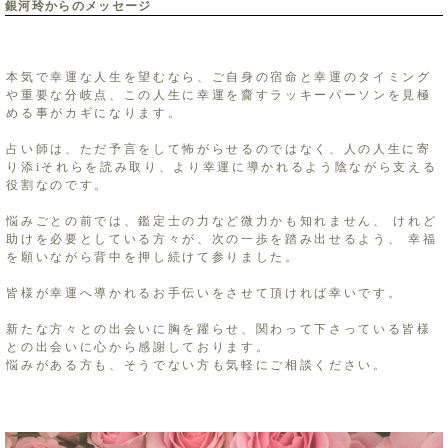
銀河玲からのメッセージ
本気で幸運な人生を望むなら、ご自身の宿命と幸運のタイミング
や重要な分岐点、この人生に幸運を齎すラッキーパーソンを見極
める事がカギになります。
占い師は、ただ予言をして怖がらせるのではなく、人の人生に寄
り添iそれらを読み取り、より幸運に導かれるよう陰ながら支える
役割なのです。
悩みごとの前では、鑑定士の力など微力かも知れません、 けれど
助けを必要としている方々が、次の一歩を踏み出せるよう、 幸福
を願いながら背中を押し続けて参りました。
皆様が幸運へ導かれるお手伝いをさせて頂ければ幸いです。
新たな方々との出会いに胸を躍らせ、関わって下さっている皆様
との出会いに心から感謝しております。
悩みがある方も、そうでない方も気軽にご相談ください。