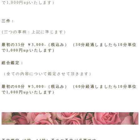
で1,000円upいたします） ​
三件：
(三つの事柄：上記に準じます） ​
最初の35分 ￥3,000-（税込み） （30分経過しましたら10分単位
で1,000円upいたします） ​ ​
総合鑑定：
（全ての内容について鑑定させて頂きます）
​最初の60分 ￥5,000-（税込み） （60分経過しましたら10分単位
で1,000円upいたします）