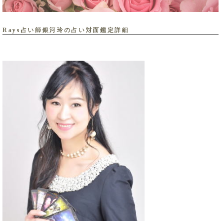
Rays占い師銀河玲の占い対面鑑定詳細