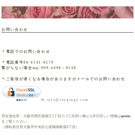
お問い合わせ ​
＊電話でのお問い合わせ
＊電話番号06-6541-0279
繋がらない場合mp:090-4490－8148
＊ご返信が遅くなる場合がありますがメールでのお問い合わせ
​✉:info@rayginga.com
所在地住所：大阪市西区南堀江1丁目11‐1三共四ツ橋ビルB1F詳しい情報は
access
をご覧ください。
（移転前住所大阪市中央区心斎橋南船場4丁目）