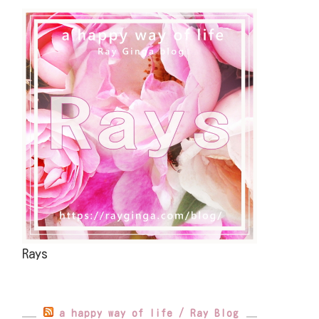
Rays
a happy way of life / Ray Blog