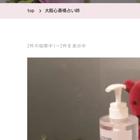
top
大阪心斎橋占い師
2件の結果中1〜2件を表示中