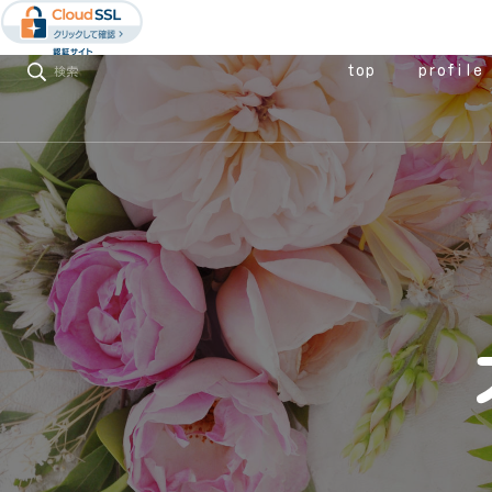
top
profile
検索