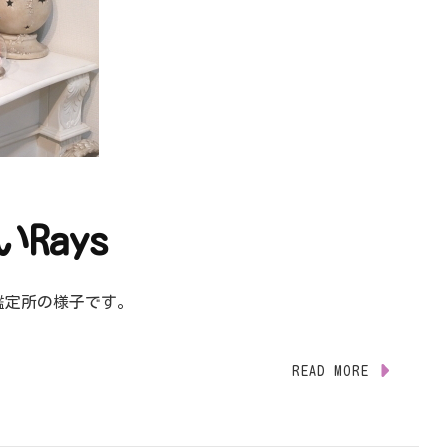
Rays
鑑定所の様子です。
READ MORE