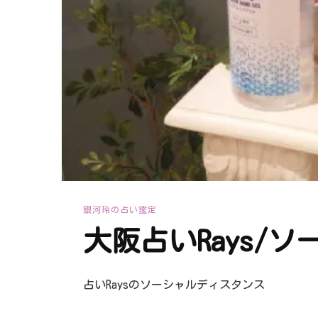
銀河玲の占い鑑定
大阪占いRays/
占いRaysのソーシャルディスタンス