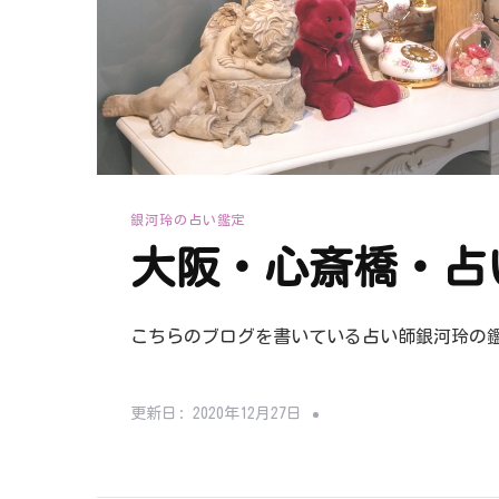
銀河玲の占い鑑定
大阪・心斎橋・占い
こちらのブログを書いている占い師銀河玲の
更新日:
2020年12月27日