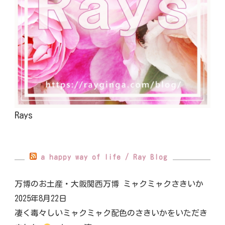
Rays
a happy way of life / Ray Blog
万博のお土産・大阪関西万博 ミャクミャクさきいか
2025年8月22日
凄く毒々しいミャクミャク配色のさきいかをいただき