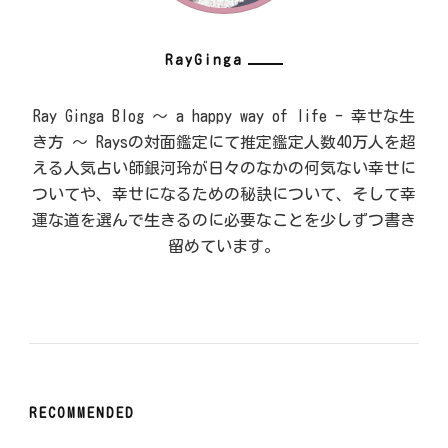
RayGinga
Ray Ginga Blog ～ a happy way of life - 幸せな生
き方 ～ Raysの対面鑑定にて推定鑑定人数40万人を超
える人気占い師銀河玲が日々のなかの何気ない幸せに
ついてや、幸せになるための秘訣について、そして幸
運な道を選んで生きるのに必要なことを少しずつ書き
留めています。
RECOMMENDED