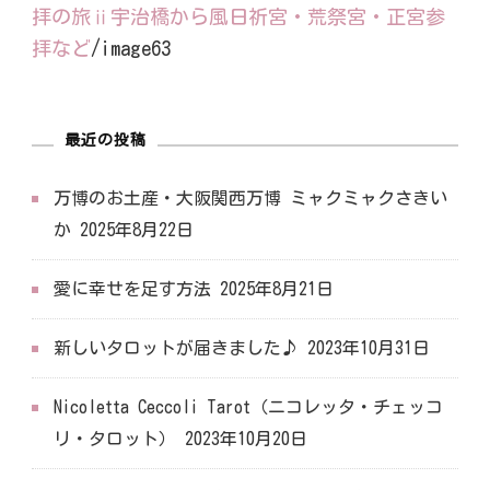
拝の旅ⅱ宇治橋から風日祈宮・荒祭宮・正宮参
拝など
/
image63
最近の投稿
万博のお土産・大阪関西万博 ミャクミャクさきい
か
2025年8月22日
愛に幸せを足す方法
2025年8月21日
新しいタロットが届きました♪
2023年10月31日
Nicoletta Ceccoli Tarot（ニコレッタ・チェッコ
リ・タロット）
2023年10月20日