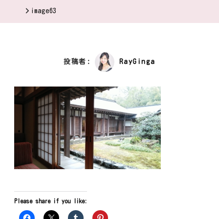
image63
投稿者:
RayGinga
Please share if you like: