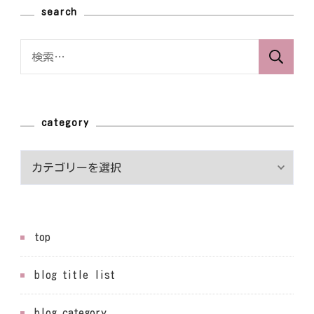
search
検
索:
category
category
top
blog title list
blog category