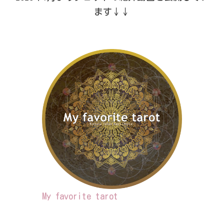
ます↓↓
My favorite tarot