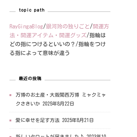
topic path
RayGingaBlog
/
銀河玲の独りごと
/
開運方
法・開運アイテム・開運グッズ
/
指輪は
どの指につけるといいの？/指輪をつけ
る指によって意味が違う
最近の投稿
万博のお土産・大阪関西万博 ミャクミャ
クさきいか
2025年8月22日
愛に幸せを足す方法
2025年8月21日
新しいタロットが届きました♪
2023年10