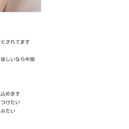
指とされてます
め
て欲しいなら中指
見込めます
につけたい
込みたい