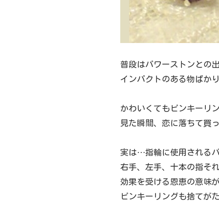
普段はパワーストンとの
インパクトのある物ばか
かわいくてもピンキーリ
見た瞬間、恋に落ちて買
実は…指輪に使用される
右手、左手、十本の指そ
効果を受ける恩恵の意味
ピンキーリングも捨てがた