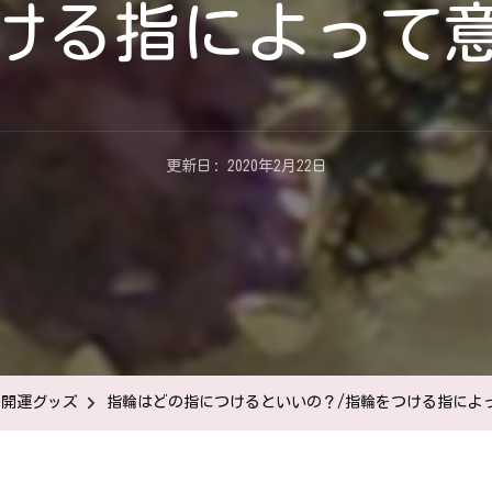
ける指によって
更新日:
2020年2月22日
・開運グッズ
指輪はどの指につけるといいの？/指輪をつける指によ