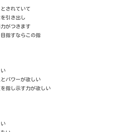
るとされていて
信を引き出し
得力がつきます
を目指すならこの指
たい
思とパワーが欲しい
道を指し示す力が欲しい
たい