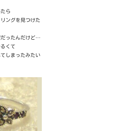
いたら
ーリングを見つけた
望だったんだけど…
ゆるくて
れてしまったみたい