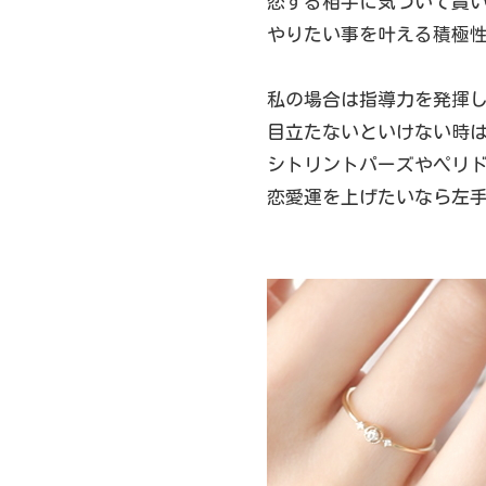
恋する相手に気づいて貰
やりたい事を叶える積極
私の場合は指導力を発揮
目立たないといけない時
シトリントパーズやペリ
恋愛運を上げたいなら左