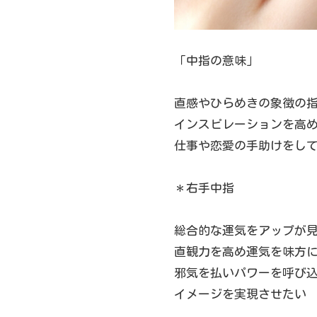
「中指の意味」
直感やひらめきの象徴の
インスピレーションを高
仕事や恋愛の手助けをし
＊右手中指
総合的な運気をアップが
直観力を高め運気を味方
邪気を払いパワーを呼び
イメージを実現させたい