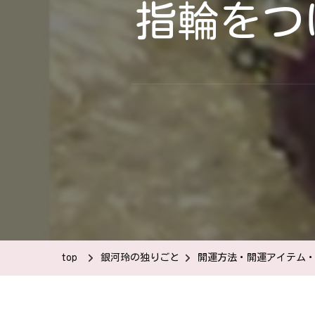
指輪をつ
top
銀河玲の独りごと
開運方法・開運アイテム