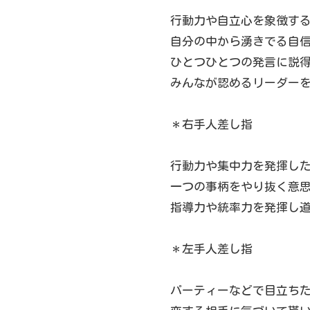
行動力や自立心を象徴す
自分の中から湧きでる自
ひとつひとつの発言に説
みんなが認めるリーダー
＊右手人差し指
行動力や集中力を発揮し
一つの事柄をやり抜く意
指導力や統率力を発揮し
＊左手人差し指
パーティーなどで目立ち