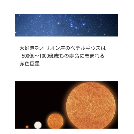
大好きなオリオン座のペテルギウスは
500億～1000億歳もの寿命に恵まれる
赤色巨星