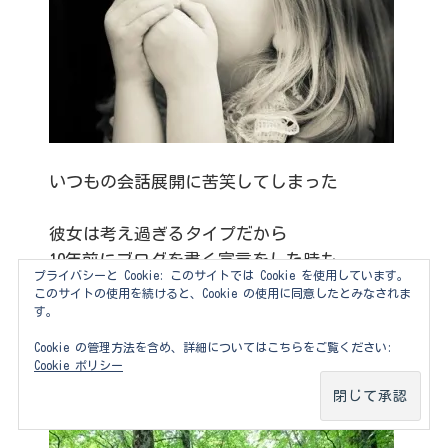
いつもの会話展開に苦笑してしまった
彼女は考え過ぎるタイプだから
10年前にブログを書く宣言をした時も
プライバシーと Cookie: このサイトでは Cookie を使用しています。
一年半前にジョギング宣言した時も
このサイトの使用を続けると、Cookie の使用に同意したとみなされま
す。
「宣言して出来なかったらどうするの？」と
Cookie の管理方法を含め、詳細についてはこちらをご覧ください:
はじめる前から心配な事を言う
Cookie ポリシー