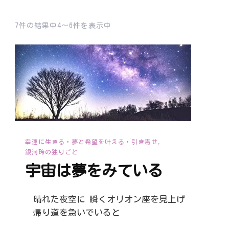
7件の結果中4〜6件を表示中
幸運に生きる・夢と希望を叶える・引き寄せ
銀河玲の独りごと
宇宙は夢をみている
晴れた夜空に 瞬くオリオン座を見上げ
帰り道を急いでいると