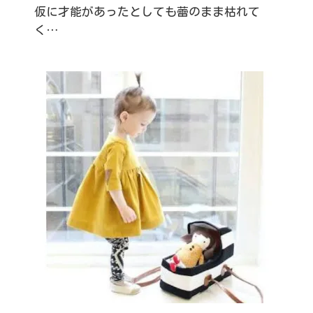
仮に才能があったとしても蕾のまま枯れて
く…