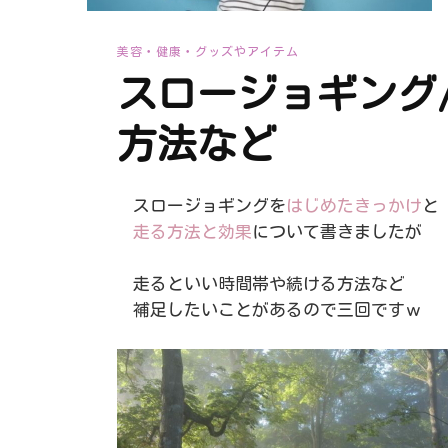
美容・健康・グッズやアイテム
スロージョギング
方法など
スロージョギングを
はじめたきっかけ
と
走る方法と効果
について書きましたが
走るといい時間帯や続ける方法など
補足したいことがあるので三回ですｗ