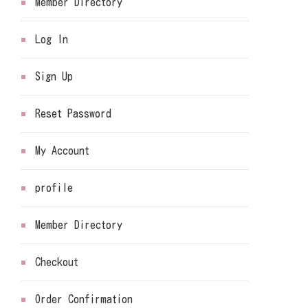
Member Directory
Log In
Sign Up
Reset Password
My Account
profile
Member Directory
Checkout
Order Confirmation