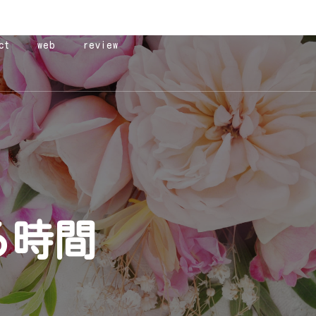
ct
web
review
る時間