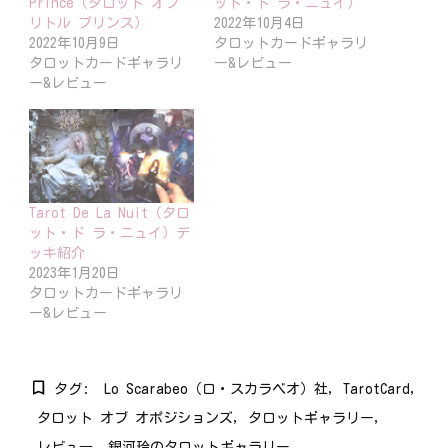
Prince（タロット オブ
ット・ド ラ・ニュイ）
リトル プリンス）
2022年10月4日
2022年10月9日
タロットカードギャラリ
タロットカードギャラリ
ー&レビュー
ー&レビュー
Tarot De La Nuit（タロ
ット・ド ラ・ニュイ）デ
ッキ紹介
2023年1月20日
タロットカードギャラリ
ー&レビュー
タグ:
Lo Scarabeo（ロ・スカラベオ）社
TarotCard
タロット オブ オポジションズ
タロットギャラリー
レビュ―
銀河玲のタロットギャラリー