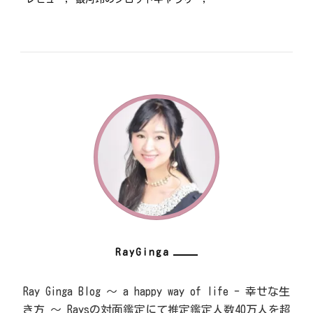
RayGinga
Ray Ginga Blog ～ a happy way of life - 幸せな生
き方 ～ Raysの対面鑑定にて推定鑑定人数40万人を超