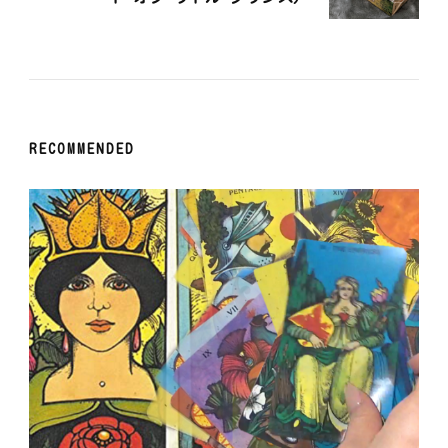
ゲ
ー
シ
RECOMMENDED
ョ
ン