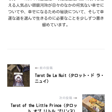
える人気占い師銀河玲が日々のなかの何気ない幸せに
ついてや、幸せになるための秘訣について、そして幸
運な道を選んで生きるのに必要なことを少しずつ書き
留めています。
投
前の投稿
Tarot De La Nuit（タロット・ド ラ・
稿
ニュイ）
ナ
次の投稿
ビ
Tarot of the Little Prince（タロッ
ト オブ リトル プリンス）