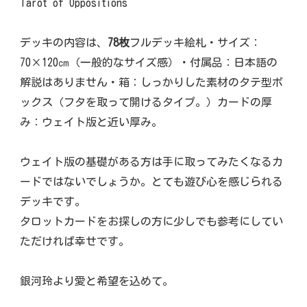
Tarot of Oppositions
デッキの内容は、
78枚
フルデッキ絵札・サイズ：
70×120㎝（一般的なサイズ感）・付属品：日本語の
解説はありません・箱：しっかりした素材のタテ型ボ
ックス（フタを取って開けるタイプ。）カードの厚
み：ウェイト版と近い厚み。
ウェイト版の基礎がある方は手に取ってみたくなるカ
ードではないでしょうか。とても遊び心を感じられる
デッキです。
タロットカードをお探しの方に少しでも参考にしてい
ただければ幸せです。
銀河玲より愛と希望を込めて。