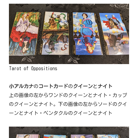
Tarot of Oppositions
小アルカナ
の
コートカード
の
クイーン
と
ナイト
上の画像の左からワンドのクイーンとナイト・カップ
のクイーンとナイト。下の画像の左からソードのクイ
ーンとナイト・ペンタクルのクイーンとナイト