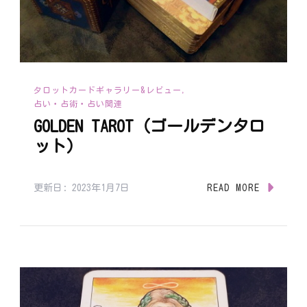
タロットカードギャラリー&レビュー
占い・占術・占い関連
GOLDEN TAROT（ゴールデンタロ
ット）
更新日:
2023年1月7日
READ MORE