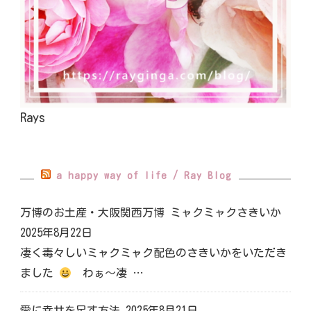
Rays
a happy way of life / Ray Blog
万博のお土産・大阪関西万博 ミャクミャクさきいか
2025年8月22日
凄く毒々しいミャクミャク配色のさきいかをいただき
ました
わぁ～凄 …
愛に幸せを足す方法
2025年8月21日