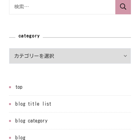
検
索:
category
category
top
blog title list
blog category
blog